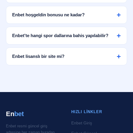
Enbet SSL şifreleme ve iki faktörlü kimlik doğrulama
kullanarak hesap güvenliğinizi maksimum düzeyde korur.
Enbet hoşgeldin bonusu ne kadar?
Enbet hoşgeldin bonusu ilk yatırımınıza yüzde yüz olarak
eklenir. Güncel miktar için bonus sayfasını kontrol edin.
Enbet'te hangi spor dallarına bahis yapılabilir?
Enbet'te futbol, basketbol, tenis, voleybol, e-spor ve daha
pek çok spor dalına yüksek oranlarla bahis yapabilirsiniz.
Enbet lisanslı bir site mi?
Enbet uluslararası lisansa sahip olup denetim altında
faaliyet göstermektedir. Kullanıcı bilgileri ve ödemeleri
yasal güvence altındadır.
HIZLI LINKLER
En
bet
Enbet Giriş
Enbet resmi güncel giriş
adresine her zaman buradan