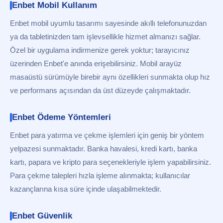
Enbet Mobil Kullanım
Enbet mobil uyumlu tasarımı sayesinde akıllı telefonunuzdan
ya da tabletinizden tam işlevsellikle hizmet almanızı sağlar.
Özel bir uygulama indirmenize gerek yoktur; tarayıcınız
üzerinden Enbet'e anında erişebilirsiniz. Mobil arayüz
masaüstü sürümüyle birebir aynı özellikleri sunmakta olup hız
ve performans açısından da üst düzeyde çalışmaktadır.
Enbet Ödeme Yöntemleri
Enbet para yatırma ve çekme işlemleri için geniş bir yöntem
yelpazesi sunmaktadır. Banka havalesi, kredi kartı, banka
kartı, papara ve kripto para seçenekleriyle işlem yapabilirsiniz.
Para çekme talepleri hızla işleme alınmakta; kullanıcılar
kazançlarına kısa süre içinde ulaşabilmektedir.
Enbet Güvenlik