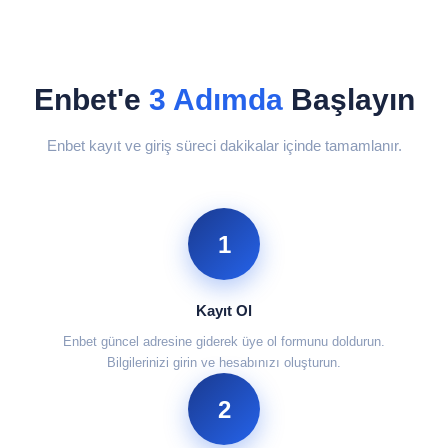
Enbet'e
3 Adımda
Başlayın
Enbet kayıt ve giriş süreci dakikalar içinde tamamlanır.
1
Kayıt Ol
Enbet güncel adresine giderek üye ol formunu doldurun.
Bilgilerinizi girin ve hesabınızı oluşturun.
2