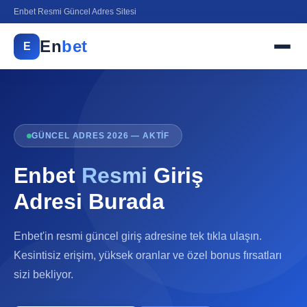
Enbet Resmi Güncel Adres Sitesi
En
bet
E
GÜNCEL ADRES 2026 — AKTIF
Enbet
Resmi
Giriş
Adresi Burada
Enbet'in resmi güncel giriş adresine tek tıkla ulaşın.
Kesintisiz erişim, yüksek oranlar ve özel bonus fırsatları
sizi bekliyor.