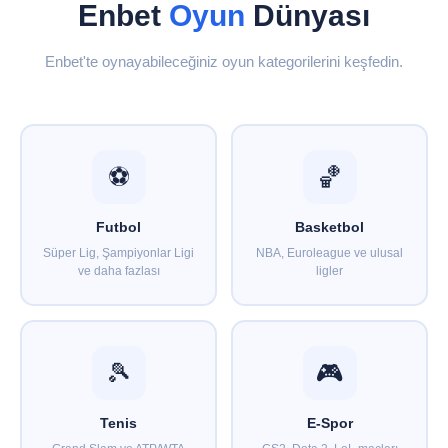
Enbet
Oyun
Dünyası
Enbet'te oynayabileceğiniz oyun kategorilerini keşfedin.
⚽
🏀
Futbol
Basketbol
Süper Lig, Şampiyonlar Ligi
NBA, Euroleague ve ulusal
ve daha fazlası
ligler
🎾
🎮
Tenis
E-Spor