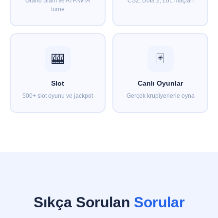
Grand Slam ve ATP/WTA
CS2, Dota 2, LoL maçları
turne
🎰
🃏
Slot
Canlı Oyunlar
500+ slot oyunu ve jackpot
Gerçek krupiyerlerle oyna
Sıkça Sorulan
Sorular