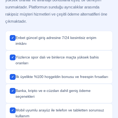
yüksek oranlar ve avantajlı bonuslarla eşsiz bir deneyim
sunmaktadır. Platformun sunduğu ayrıcalıklar arasında
rakipsiz müşteri hizmetleri ve çeşitli ödeme alternatifleri öne
çıkmaktadır.
Enbet güncel giriş adresine 7/24 kesintisiz erişim
imkânı
Yüzlerce spor dalı ve binlerce maçta yüksek bahis
oranları
İlk üyelikte %100 hoşgeldin bonusu ve freespin fırsatları
Banka, kripto ve e-cüzdan dahil geniş ödeme
seçenekleri
Mobil uyumlu arayüz ile telefon ve tabletten sorunsuz
kullanım