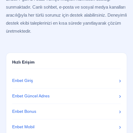
sunmaktadır. Canlı sohbet, e-posta ve sosyal medya kanalları
aracılığıyla her türlü sorunuz için destek alabilirsiniz. Deneyimli
destek ekibi taleplerinizi en kısa sürede yanıtlayarak çözüm
üretmektedir.
Hızlı Erişim
Enbet Giriş
Enbet Güncel Adres
Enbet Bonus
Enbet Mobil