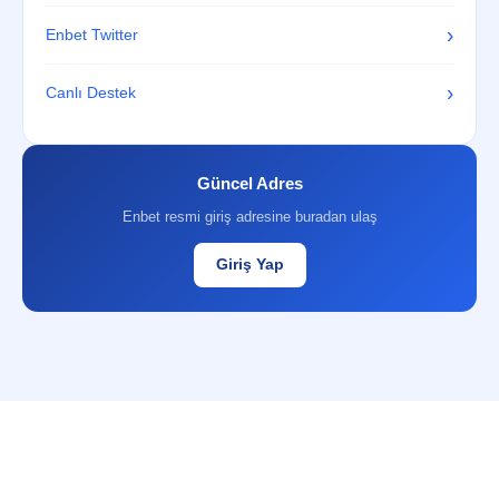
Enbet Twitter
Canlı Destek
Güncel Adres
Enbet resmi giriş adresine buradan ulaş
Giriş Yap