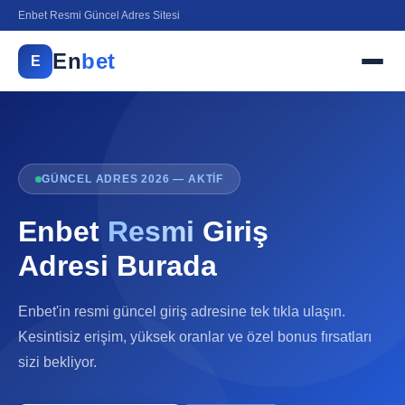
Enbet Resmi Güncel Adres Sitesi
En
bet
E
GÜNCEL ADRES 2026 — AKTIF
Enbet
Resmi
Giriş
Adresi Burada
Enbet'in resmi güncel giriş adresine tek tıkla ulaşın.
Kesintisiz erişim, yüksek oranlar ve özel bonus fırsatları
sizi bekliyor.