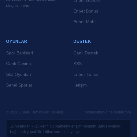
Enbet Güncel
ulaşabilirsiniz.
Enbet Bonus
Enbet Mobil
OYUNLAR
DESTEK
Spor Bahisleri
Canlı Destek
Canlı Casino
SSS
Slot Oyunları
Enbet Twitter
Sanal Sporlar
İletişim
© 2026 Enbet. Tüm hakları saklıdır.
resmi.enbet-giris-resmi.com
18 yaşından küçüklerin bu platforma erişimi yasaktır. Bahis oyunları
bağımlılık yapabilir. Lütfen sorumlu oynayın.