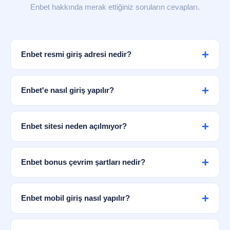
Enbet hakkında merak ettiğiniz soruların cevapları.
Enbet resmi giriş adresi nedir?
Enbet resmi giriş adresi resmi.enbet-giris-resmi.com'dur.
Erişim sorunu yaşarsanız bu adresi kullanabilirsiniz.
Enbet'e nasıl giriş yapılır?
Enbet güncel adresini tarayıcınıza girin, kullanıcı adı ve
şifrenizle oturum açın.
Enbet sitesi neden açılmıyor?
Enbet'e erişim sağlayamıyorsanız adres değişmiş olabilir.
Güncel Enbet adresi için sitemizi takip edin.
Enbet bonus çevrim şartları nedir?
Enbet bonus çevrim şartları bonus türüne göre
değişmektedir. Detaylı bilgi için Enbet promosyonlar
Enbet mobil giriş nasıl yapılır?
sayfasını ziyaret edin.
Enbet mobil uyumlu altyapısı sayesinde akıllı telefon