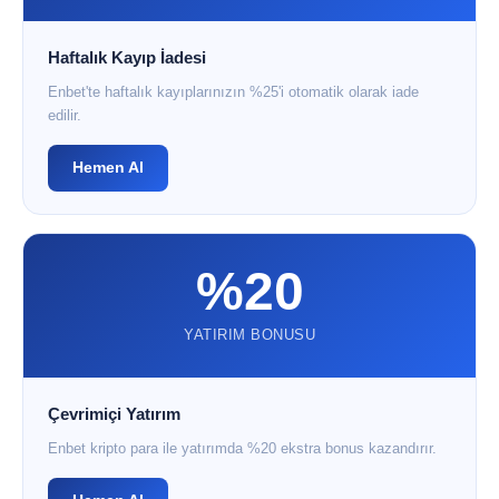
Haftalık Kayıp İadesi
Enbet'te haftalık kayıplarınızın %25'i otomatik olarak iade
edilir.
Hemen Al
%20
YATIRIM BONUSU
Çevrimiçi Yatırım
Enbet kripto para ile yatırımda %20 ekstra bonus kazandırır.