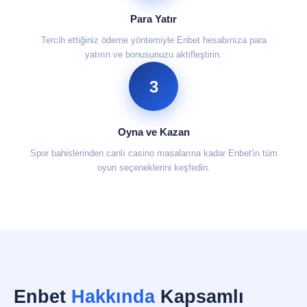
Para Yatır
Tercih ettiğiniz ödeme yöntemiyle Enbet hesabınıza para
yatırın ve bonusunuzu aktifleştirin.
3
Oyna ve Kazan
Spor bahislerinden canlı casino masalarına kadar Enbet'in tüm
oyun seçeneklerini keşfedin.
Enbet
Hakkında
Kapsamlı