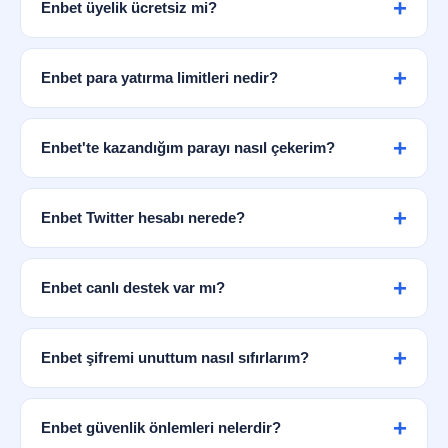
tarayıcısından kolayca giriş yapılabilir.
Enbet üyelik ücretsiz mi?
Enbet'te üyelik tamamen ücretsizdir. Kayıt olun,
bonusunuzu alın ve hemen oynamaya başlayın.
Enbet para yatırma limitleri nedir?
Enbet'te minimum para yatırma tutarı yönteme göre
değişmektedir. Ödeme sayfasından güncel limitleri
Enbet'te kazandığım parayı nasıl çekerim?
görüntüleyebilirsiniz.
Enbet hesabınızdan para çekmek için cüzdan bölümüne
gidip çekim talebi oluşturmanız yeterlidir.
Enbet Twitter hesabı nerede?
Enbet resmi Twitter hesabından güncel adres
değişiklikleri ve kampanya duyurularını takip edebilirsiniz.
Enbet canlı destek var mı?
Enbet 7/24 canlı destek sunmaktadır. Siteye girerek sağ
alttaki sohbet butonuna tıklayın.
Enbet şifremi unuttum nasıl sıfırlarım?
Enbet giriş sayfasındaki şifremi unuttum butonuna
tıklayın, e-posta adresinize sıfırlama bağlantısı gönderilir.
Enbet güvenlik önlemleri nelerdir?