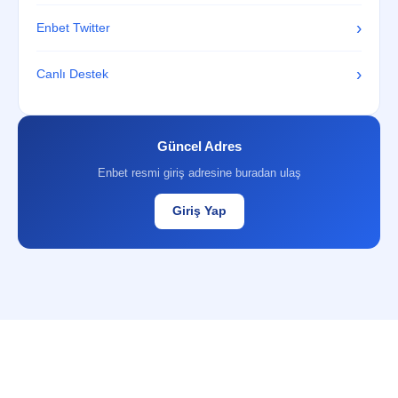
Enbet Twitter
Canlı Destek
Güncel Adres
Enbet resmi giriş adresine buradan ulaş
Giriş Yap