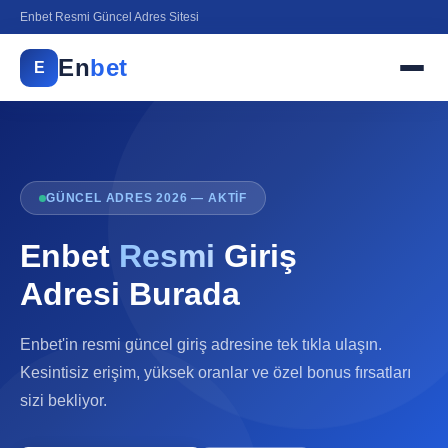
Enbet Resmi Güncel Adres Sitesi
En
bet
E
GÜNCEL ADRES 2026 — AKTIF
Enbet
Resmi
Giriş
Adresi Burada
Enbet'in resmi güncel giriş adresine tek tıkla ulaşın.
Kesintisiz erişim, yüksek oranlar ve özel bonus fırsatları
sizi bekliyor.