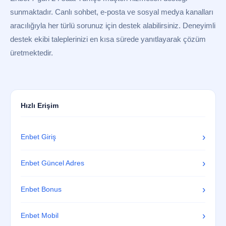
sunmaktadır. Canlı sohbet, e-posta ve sosyal medya kanalları
aracılığıyla her türlü sorunuz için destek alabilirsiniz. Deneyimli
destek ekibi taleplerinizi en kısa sürede yanıtlayarak çözüm
üretmektedir.
Hızlı Erişim
Enbet Giriş
Enbet Güncel Adres
Enbet Bonus
Enbet Mobil