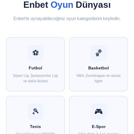
Enbet
Oyun
Dünyası
Enbet'te oynayabileceğiniz oyun kategorilerini keşfedin.
⚽
🏀
Futbol
Basketbol
Süper Lig, Şampiyonlar Ligi
NBA, Euroleague ve ulusal
ve daha fazlası
ligler
🎾
🎮
Tenis
E-Spor