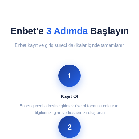
Enbet'e
3 Adımda
Başlayın
Enbet kayıt ve giriş süreci dakikalar içinde tamamlanır.
1
Kayıt Ol
Enbet güncel adresine giderek üye ol formunu doldurun.
Bilgilerinizi girin ve hesabınızı oluşturun.
2