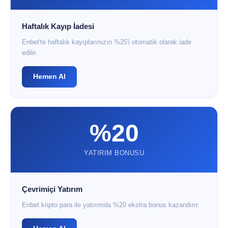
Haftalık Kayıp İadesi
Enbet'te haftalık kayıplarınızın %25'i otomatik olarak iade
edilir.
Hemen Al
%20
YATIRIM BONUSU
Çevrimiçi Yatırım
Enbet kripto para ile yatırımda %20 ekstra bonus kazandırır.